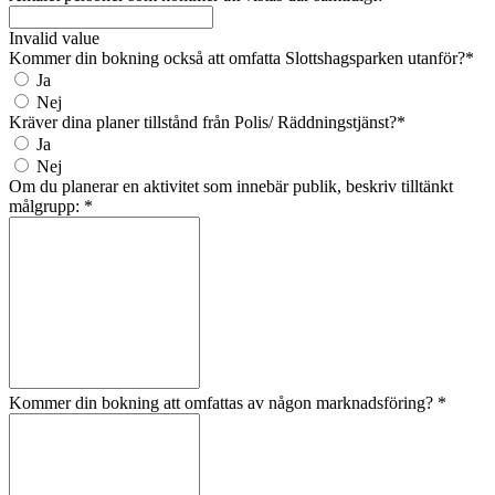
Invalid value
Kommer din bokning också att omfatta Slottshagsparken utanför?
*
Ja
Nej
Kräver dina planer tillstånd från Polis/ Räddningstjänst?
*
Ja
Nej
Om du planerar en aktivitet som innebär publik, beskriv tilltänkt
målgrupp:
*
Kommer din bokning att omfattas av någon marknadsföring?
*