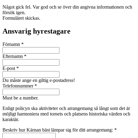
Något gick fel. Var god och se över din angivna informationen och
försök igen.
Formuläret skickas.
Ansvarig hyrestagare
Förnamn
*
Efternamn
*
E-post
*
Du måste ange en giltig e-postadress!
Telefonnummer
*
Must be a number.
Enligt policyn ska aktiviteter och arrangemang så långt som det är
möjligt harmoniera med tornets och platsens historiska värden och
karaktär.
Beskriv hur Kärnan bäst lämpar sig för ditt arrangemang:
*