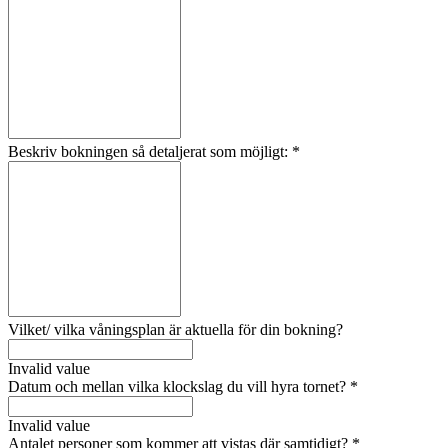
Beskriv bokningen så detaljerat som möjligt:
*
Vilket/ vilka våningsplan är aktuella för din bokning?
Invalid value
Datum och mellan vilka klockslag du vill hyra tornet?
*
Invalid value
Antalet personer som kommer att vistas där samtidigt?
*