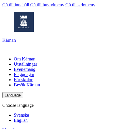
Gå till innehåll
Gå till huvudmeny
Gå till sidomeny
Kärnan
Om Kärnan
Utställningar
Evenemang
Flaggdagar
För skolor
Besök Kärnan
Language
Choose language
Svenska
English