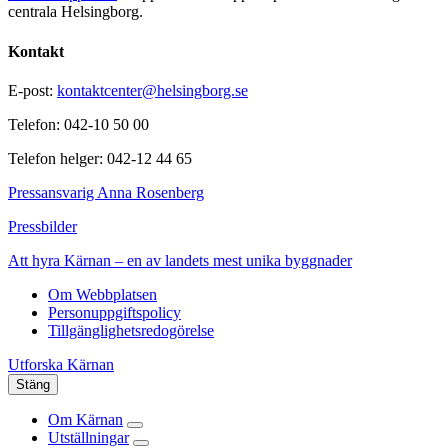
centrala Helsingborg.
Kontakt
E-post:
kontaktcenter@helsingborg.se
Telefon: 042-10 50 00
Telefon helger: 042-12 44 65
Pressansvarig Anna Rosenberg
Pressbilder
Att hyra Kärnan – en av landets mest unika byggnader
Om Webbplatsen
Personuppgiftspolicy
Tillgänglighetsredogörelse
Utforska Kärnan
Stäng
Om Kärnan
Utställningar