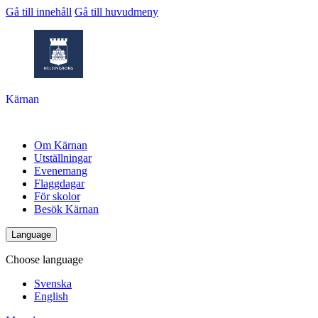
Gå till innehåll
Gå till huvudmeny
Kärnan
Om Kärnan
Utställningar
Evenemang
Flaggdagar
För skolor
Besök Kärnan
Language
Choose language
Svenska
English