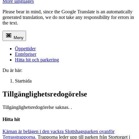
More languages
Please bear in mind, since the Google Translate is an automatically
generated translation, we do not take any responsibility for errors in
the text.
Meny
Öppettider
Entrépriser
Hitta hit och parkering
Du är här:
Startsida
Tillgänglighetsredogörelse
Tillgänglighetsredogörelse saknas. .
Hitta hit
Kärnan är belägen i den vackra Slottshagsparken ovanför
Terrasstrapporna.
Trapporna leder upp till parken från Stortorget i