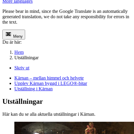
More languages
Please bear in mind, since the Google Translate is an automatically
generated translation, we do not take any responsibility for errors in
the text.
Meny
Du är här:
Hem
Utställningar
Skriv ut
Kärnan – mellan himmel och helvete
Upplev Kärnan byggd i LEGO®-bitar
Utställning i Kärnan
Utställningar
Här kan du se alla aktuella utställningar i
Kärnan
.