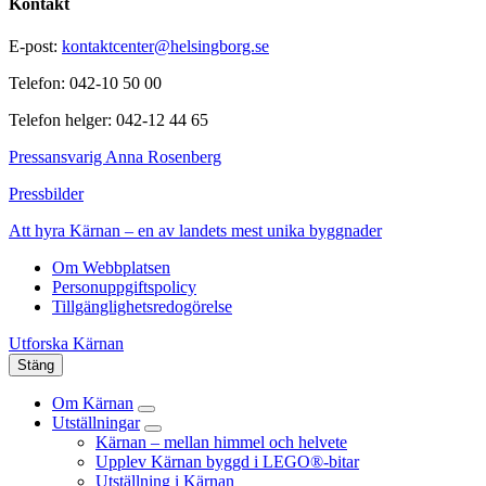
Kontakt
E-post:
kontaktcenter@helsingborg.se
Telefon: 042-10 50 00
Telefon helger: 042-12 44 65
Pressansvarig Anna Rosenberg
Pressbilder
Att hyra Kärnan – en av landets mest unika byggnader
Om Webbplatsen
Personuppgiftspolicy
Tillgänglighetsredogörelse
Utforska Kärnan
Stäng
Om Kärnan
Utställningar
Kärnan – mellan himmel och helvete
Upplev Kärnan byggd i LEGO®-bitar
Utställning i Kärnan