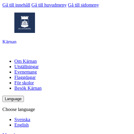
Gå till innehåll
Gå till huvudmeny
Gå till sidomeny
Kärnan
Om Kärnan
Utställningar
Evenemang
Flaggdagar
För skolor
Besök Kärnan
Language
Choose language
Svenska
English