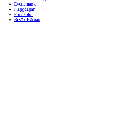
Evenemang
Flaggdagar
För skolor
Besök Kärnan